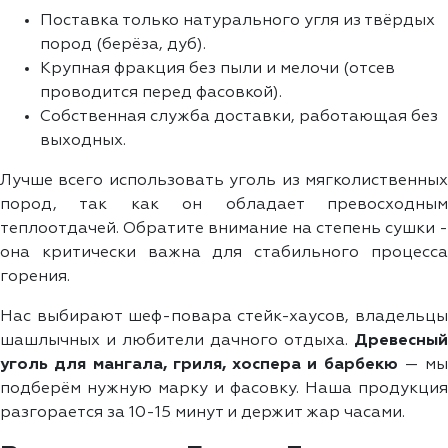
Поставка только натурального угля из твёрдых
пород (берёза, дуб).
Крупная фракция без пыли и мелочи (отсев
проводится перед фасовкой).
Собственная служба доставки, работающая без
выходных.
Лучше всего использовать уголь из мягколиственных
пород, так как он обладает превосходным
теплоотдачей. Обратите внимание на степень сушки -
она критически важна для стабильного процесса
горения.
Нас выбирают шеф-повара стейк-хаусов, владельцы
шашлычных и любители дачного отдыха.
Древесный
уголь для мангала, гриля, хоспера и барбекю
— мы
подберём нужную марку и фасовку. Наша продукция
разгорается за 10-15 минут и держит жар часами.