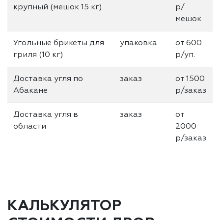
крупный (мешок 15 кг)
р/
мешок
Угольные брикеты для
упаковка
от 600
гриля (10 кг)
р/уп.
Доставка угля по
заказ
от 1500
Абакане
р/заказ
Доставка угля в
заказ
от
области
2000
р/заказ
КАЛЬКУЛЯТОР