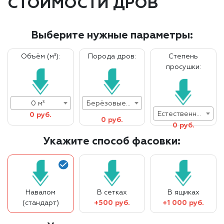
СТОИМОСТИ ДРОВ
Выберите нужные параметры:
Объём (м³):
Порода дров:
Степень
просушки:
0 м³
Берёзовые дрова
Естественная влажность
0 руб.
0 руб.
0 руб.
Укажите способ фасовки:
Навалом
В сетках
В ящиках
(стандарт)
+500 руб.
+1 000 руб.