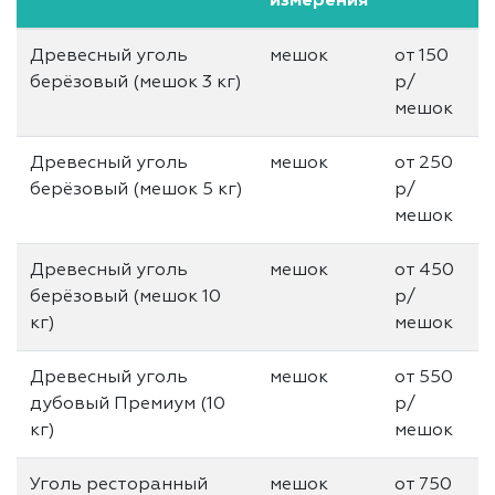
измерения
Древесный уголь
мешок
от 150
берёзовый (мешок 3 кг)
р/
мешок
Древесный уголь
мешок
от 250
берёзовый (мешок 5 кг)
р/
мешок
Древесный уголь
мешок
от 450
берёзовый (мешок 10
р/
кг)
мешок
Древесный уголь
мешок
от 550
дубовый Премиум (10
р/
кг)
мешок
Уголь ресторанный
мешок
от 750