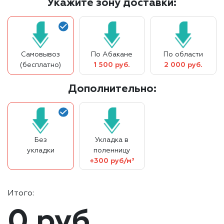
Укажите зону доставки:
Самовывоз
По Абакане
По области
(бесплатно)
1 500 руб.
2 000 руб.
Дополнительно:
Без
Укладка в
укладки
поленницу
+300 руб/м³
Итого:
0 руб.