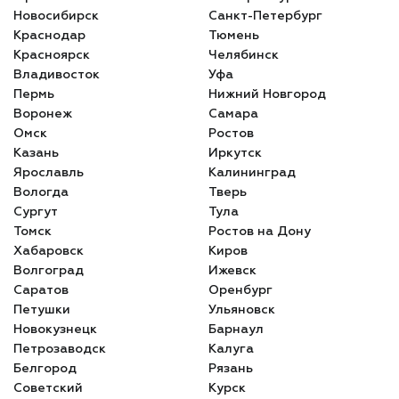
Новосибирск
Санкт-Петербург
Краснодар
Тюмень
Красноярск
Челябинск
Владивосток
Уфа
Пермь
Нижний Новгород
Воронеж
Самара
Омск
Ростов
Казань
Иркутск
Ярославль
Калининград
Вологда
Тверь
Сургут
Тула
Томск
Ростов на Дону
Хабаровск
Киров
Волгоград
Ижевск
Саратов
Оренбург
Петушки
Ульяновск
Новокузнецк
Барнаул
Петрозаводск
Калуга
Белгород
Рязань
Советский
Курск