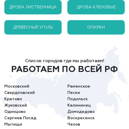
ДРОВА ЛИСТВЕННИЦА
ДРОВА КЛЕНОВЫЕ
ДРЕВЕСНЫЙ УГОЛЬ
ОПИЛКИ
Список городов где мы работаем!
РАБОТАЕМ ПО ВСЕЙ РФ
Московский
Раменское
Свердловский
Пески
Кратово
Подольск
Жуковский
Калининец
Одинцово
Домодедово
Сергиев Посад
Воскресенск
Мытищи
Чехов